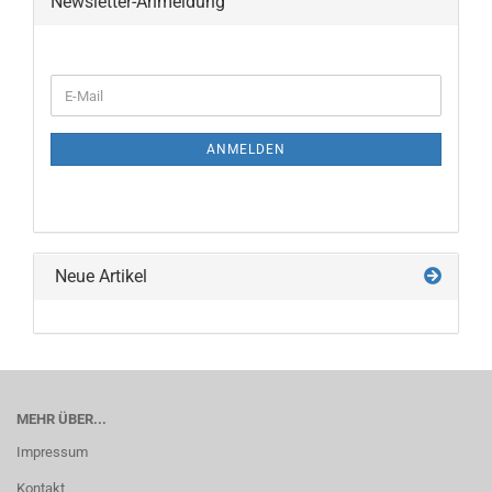
Newsletter-Anmeldung
WEITER
E-
ZUR
Mail
NEWSLETTER-
ANMELDUNG
ANMELDEN
Neue Artikel
MEHR ÜBER...
Impressum
Kontakt