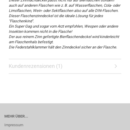
Dieser Zinnflachdeckel passt nicht nur auf Bierflaschen sondern
auch auf anderen Flaschen wie z. B. auf Wasserflaschen, Cola- oder
Limoflaschen, Wein- oder Sektflaschen also auf alle DIN-Flaschen.
Dieser Flaschenzinndeckel ist die ideale Lösung für jedes
"Flaschenkind".
Ein Super Gag und sogar vom Arzt empfohlen, Wespen oder andere
Insekten kommen nicht in die Flasche!
Der aus reinem Zinn gefertigte Bierflaschendeckel wird kinderleicht
am Flaschenhals befestigt.
Die Federstahlklammer hält den Zinndeckel sicher an der Flasche.
Kundenrezensionen (1)
MEHR ÜBER...
Impressum