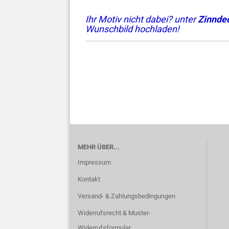
Ihr Motiv nicht dabei? unter
Zinndec
Wunschbild hochladen!
MEHR ÜBER...
Impressum
Kontakt
Versand- & Zahlungsbedingungen
Widerrufsrecht & Muster-
Widerrufsformular