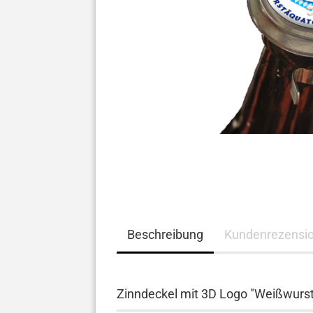
Beschreibung
Kundenrezensi
Zinndeckel mit 3D Logo "
Weißwurst