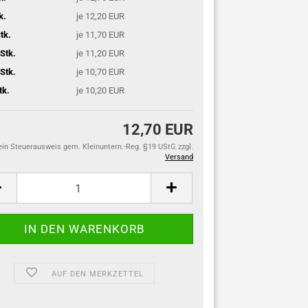
k.
je 12,20 EUR
tk.
je 11,70 EUR
Stk.
je 11,20 EUR
Stk.
je 10,70 EUR
tk.
je 10,20 EUR
12,70 EUR
ein Steuerausweis gem. Kleinuntern.-Reg. §19 UStG zzgl.
Versand
AUF DEN MERKZETTEL