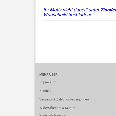
Ihr Motiv nicht dabei? unter
Zinndec
Wunschbild hochladen!
MEHR ÜBER...
Impressum
Kontakt
Versand- & Zahlungsbedingungen
Widerrufsrecht & Muster-
Widerrufsformular